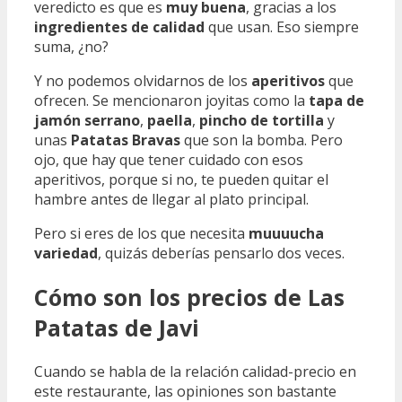
veredicto es que es
muy buena
, gracias a los
ingredientes de calidad
que usan. Eso siempre
suma, ¿no?
Y no podemos olvidarnos de los
aperitivos
que
ofrecen. Se mencionaron joyitas como la
tapa de
jamón serrano
,
paella
,
pincho de tortilla
y
unas
Patatas Bravas
que son la bomba. Pero
ojo, que hay que tener cuidado con esos
aperitivos, porque si no, te pueden quitar el
hambre antes de llegar al plato principal.
Pero si eres de los que necesita
muuuucha
variedad
, quizás deberías pensarlo dos veces.
Cómo son los precios de Las
Patatas de Javi
Cuando se habla de la relación calidad-precio en
este restaurante, las opiniones son bastante