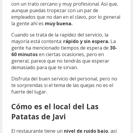
con un trato cercano y muy profesional. Así que,
aunque puedas tropezar con un par de
empleados que no dan en el clavo, por lo general
la gente ahí es
muy buena.
Cuando se trata de la rapidez del servicio, la
mayoría está contenta:
rápido y sin espera.
La
gente ha mencionado tiempos de espera de
30-
60 minutos
en ciertas ocasiones, pero en
general, parece que no tendrás que esperar
demasiado para que te sirvan.
Disfruta del buen servicio del personal, pero no
te sorprendas si el tema de las quejas no es el
fuerte del lugar.
Cómo es el local del Las
Patatas de Javi
El restaurante tiene un
nivel de ruido bajo
, así