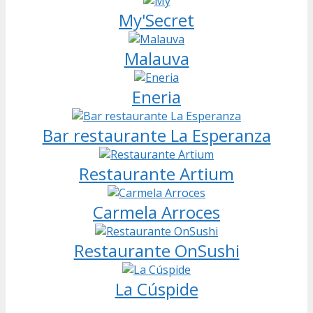
My'Secret
Malauva
Eneria
Bar restaurante La Esperanza
Restaurante Artium
Carmela Arroces
Restaurante OnSushi
La Cúspide