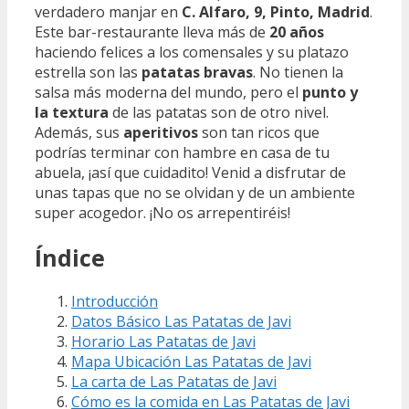
verdadero manjar en
C. Alfaro, 9, Pinto, Madrid
.
Este bar-restaurante lleva más de
20 años
haciendo felices a los comensales y su platazo
estrella son las
patatas bravas
. No tienen la
salsa más moderna del mundo, pero el
punto y
la textura
de las patatas son de otro nivel.
Además, sus
aperitivos
son tan ricos que
podrías terminar con hambre en casa de tu
abuela, ¡así que cuidadito! Venid a disfrutar de
unas tapas que no se olvidan y de un ambiente
super acogedor. ¡No os arrepentiréis!
Índice
Introducción
Datos Básico Las Patatas de Javi
Horario Las Patatas de Javi
Mapa Ubicación Las Patatas de Javi
La carta de Las Patatas de Javi
Cómo es la comida en Las Patatas de Javi