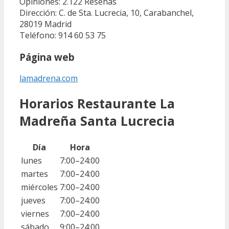
Opiniones: 2.122
Reseñas
Dirección: C. de Sta. Lucrecia, 10, Carabanchel,
28019 Madrid
Teléfono: 914 60 53 75
Página web
lamadrena.com
Horarios Restaurante La
Madreña Santa Lucrecia
Día
Hora
lunes
7:00–24:00
martes
7:00–24:00
miércoles
7:00–24:00
jueves
7:00–24:00
viernes
7:00–24:00
sábado
9:00–24:00