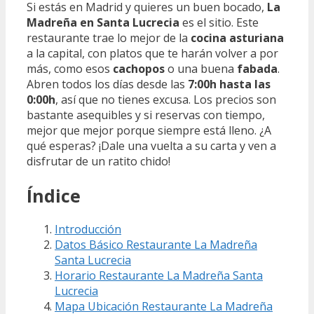
Si estás en Madrid y quieres un buen bocado,
La
Madreña en Santa Lucrecia
es el sitio. Este
restaurante trae lo mejor de la
cocina asturiana
a la capital, con platos que te harán volver a por
más, como esos
cachopos
o una buena
fabada
.
Abren todos los días desde las
7:00h hasta las
0:00h
, así que no tienes excusa. Los precios son
bastante asequibles y si reservas con tiempo,
mejor que mejor porque siempre está lleno. ¿A
qué esperas? ¡Dale una vuelta a su carta y ven a
disfrutar de un ratito chido!
Índice
Introducción
Datos Básico Restaurante La Madreña
Santa Lucrecia
Horario Restaurante La Madreña Santa
Lucrecia
Mapa Ubicación Restaurante La Madreña