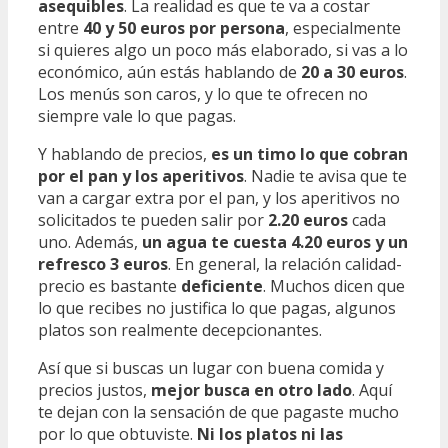
asequibles
. La realidad es que te va a costar
entre
40 y 50 euros por persona
, especialmente
si quieres algo un poco más elaborado, si vas a lo
económico, aún estás hablando de
20 a 30 euros
.
Los menús son caros, y lo que te ofrecen no
siempre vale lo que pagas.
Y hablando de precios,
es un timo lo que cobran
por el pan y los aperitivos
. Nadie te avisa que te
van a cargar extra por el pan, y los aperitivos no
solicitados te pueden salir por
2.20 euros
cada
uno. Además,
un agua te cuesta 4.20 euros y un
refresco 3 euros
. En general, la relación calidad-
precio es bastante
deficiente
. Muchos dicen que
lo que recibes no justifica lo que pagas, algunos
platos son realmente decepcionantes.
Así que si buscas un lugar con buena comida y
precios justos,
mejor busca en otro lado
. Aquí
te dejan con la sensación de que pagaste mucho
por lo que obtuviste.
Ni los platos ni las