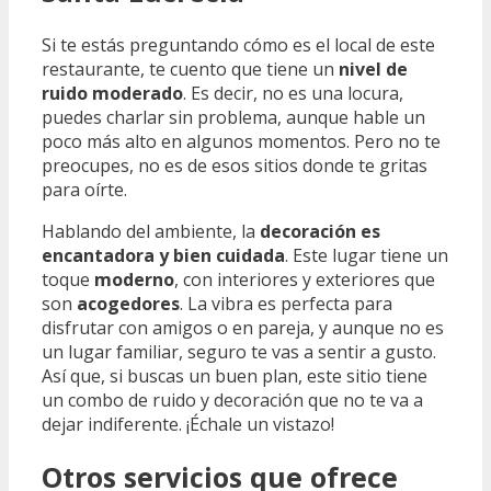
Si te estás preguntando cómo es el local de este
restaurante, te cuento que tiene un
nivel de
ruido moderado
. Es decir, no es una locura,
puedes charlar sin problema, aunque hable un
poco más alto en algunos momentos. Pero no te
preocupes, no es de esos sitios donde te gritas
para oírte.
Hablando del ambiente, la
decoración es
encantadora y bien cuidada
. Este lugar tiene un
toque
moderno
, con interiores y exteriores que
son
acogedores
. La vibra es perfecta para
disfrutar con amigos o en pareja, y aunque no es
un lugar familiar, seguro te vas a sentir a gusto.
Así que, si buscas un buen plan, este sitio tiene
un combo de ruido y decoración que no te va a
dejar indiferente. ¡Échale un vistazo!
Otros servicios que ofrece