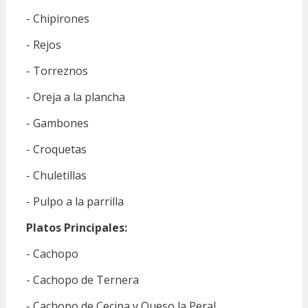
- Chipirones
- Rejos
- Torreznos
- Oreja a la plancha
- Gambones
- Croquetas
- Chuletillas
- Pulpo a la parrilla
Platos Principales:
- Cachopo
- Cachopo de Ternera
- Cachopo de Cecina y Queso la Peral