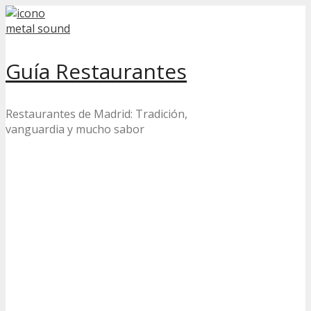
Skip
to
content
Guía Restaurantes
Restaurantes de Madrid: Tradición,
vanguardia y mucho sabor