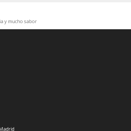
ia y mucho sabor
 Madrid