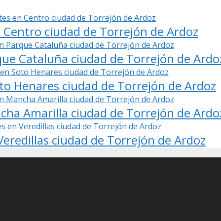
 Centro ciudad de Torrejón de Ardoz
ue Cataluña ciudad de Torrejón de Ardo
to Henares ciudad de Torrejón de Ardoz
ha Amarilla ciudad de Torrejón de Ardo
eredillas ciudad de Torrejón de Ardoz