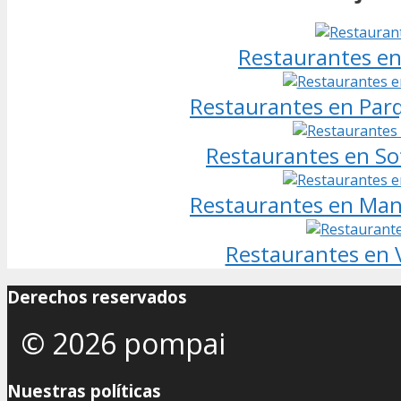
Restaurantes en
Restaurantes en Parq
Restaurantes en So
Restaurantes en Manc
Restaurantes en V
Derechos reservados
© 2026 pompai
Nuestras políticas