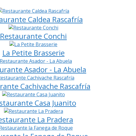
aurante Caldea Rascafría
Restaurante Conchi
La Petite Brasserie
urante Asador - La Abuela
rante Cachivache Rascafría
staurante Casa Juanito
estaurante La Pradera