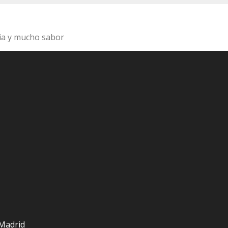
ia y mucho sabor
 Madrid