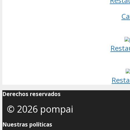
Resta
Ca
Resta
Resta
Derechos reservados
© 2026 pompai
Nuestras políticas