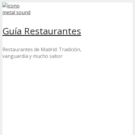
Skip
to
content
Guía Restaurantes
Restaurantes de Madrid: Tradición,
vanguardia y mucho sabor