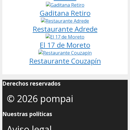
Gaditana Retiro
Restaurante Adrede
El 17 de Moreto
Restaurante Couzapín
Derechos reservados
© 2026 pompai
Nuestras políticas
Aviso legal