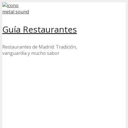
Skip
to
content
Guía Restaurantes
Restaurantes de Madrid: Tradición,
vanguardia y mucho sabor