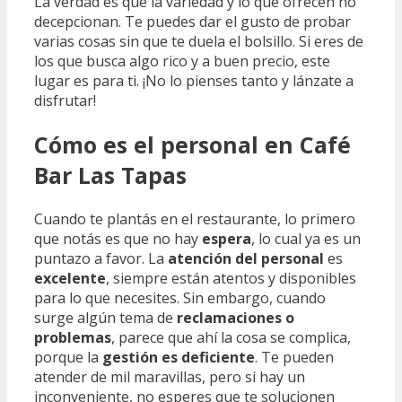
La verdad es que la variedad y lo que ofrecen no
decepcionan. Te puedes dar el gusto de probar
varias cosas sin que te duela el bolsillo. Si eres de
los que busca algo rico y a buen precio, este
lugar es para ti. ¡No lo pienses tanto y lánzate a
disfrutar!
Cómo es el personal en Café
Bar Las Tapas
Cuando te plantás en el restaurante, lo primero
que notás es que no hay
espera
, lo cual ya es un
puntazo a favor. La
atención del personal
es
excelente
, siempre están atentos y disponibles
para lo que necesites. Sin embargo, cuando
surge algún tema de
reclamaciones o
problemas
, parece que ahí la cosa se complica,
porque la
gestión es deficiente
. Te pueden
atender de mil maravillas, pero si hay un
inconveniente, no esperes que te solucionen