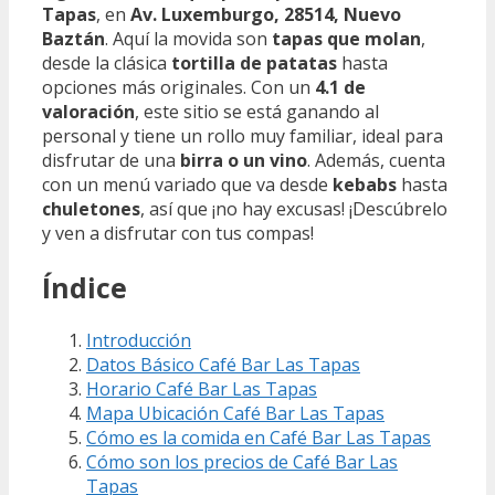
Tapas
, en
Av. Luxemburgo, 28514, Nuevo
Baztán
. Aquí la movida son
tapas que molan
,
desde la clásica
tortilla de patatas
hasta
opciones más originales. Con un
4.1 de
valoración
, este sitio se está ganando al
personal y tiene un rollo muy familiar, ideal para
disfrutar de una
birra o un vino
. Además, cuenta
con un menú variado que va desde
kebabs
hasta
chuletones
, así que ¡no hay excusas! ¡Descúbrelo
y ven a disfrutar con tus compas!
Índice
Introducción
Datos Básico Café Bar Las Tapas
Horario Café Bar Las Tapas
Mapa Ubicación Café Bar Las Tapas
Cómo es la comida en Café Bar Las Tapas
Cómo son los precios de Café Bar Las
Tapas