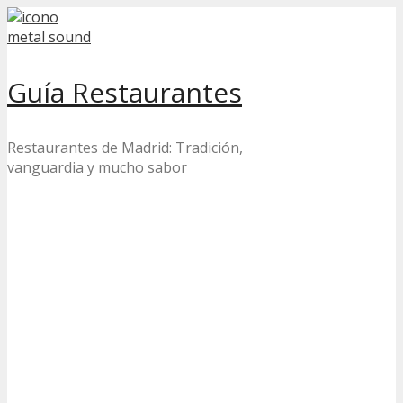
Skip
to
content
Guía Restaurantes
Restaurantes de Madrid: Tradición,
vanguardia y mucho sabor