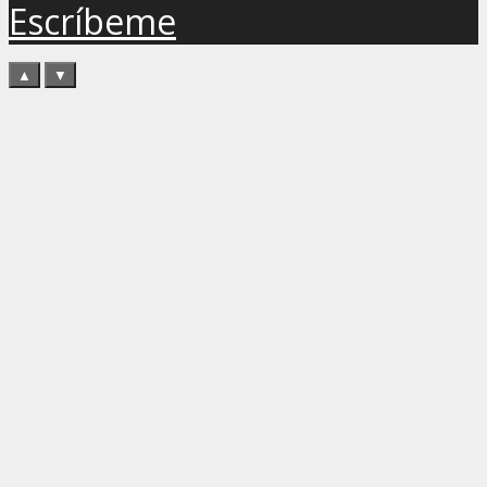
Escríbeme
▲
▼