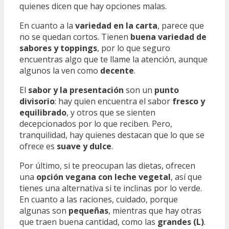
quienes dicen que hay opciones malas.
En cuanto a la
variedad en la carta
, parece que
no se quedan cortos. Tienen
buena variedad de
sabores y toppings
, por lo que seguro
encuentras algo que te llame la atención, aunque
algunos la ven como
decente
.
El
sabor y la presentación
son un
punto
divisorio
: hay quien encuentra el sabor
fresco y
equilibrado
, y otros que se sienten
decepcionados por lo que reciben. Pero,
tranquilidad, hay quienes destacan que lo que se
ofrece es
suave y dulce
.
Por último, si te preocupan las dietas, ofrecen
una
opción vegana con leche vegetal
, así que
tienes una alternativa si te inclinas por lo verde.
En cuanto a las raciones, cuidado, porque
algunas son
pequeñas
, mientras que hay otras
que traen buena cantidad, como las
grandes (L)
.