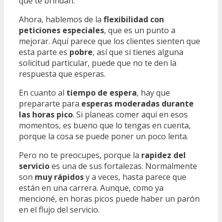
que te brindan.
Ahora, hablemos de la
flexibilidad con
peticiones especiales
, que es un punto a
mejorar. Aquí parece que los clientes sienten que
esta parte es
pobre
, así que si tienes alguna
solicitud particular, puede que no te den la
respuesta que esperas.
En cuanto al
tiempo de espera
, hay que
prepararte para
esperas moderadas durante
las horas pico
. Si planeas comer aquí en esos
momentos, es bueno que lo tengas en cuenta,
porque la cosa se puede poner un poco lenta.
Pero no te preocupes, porque la
rapidez del
servicio
es una de sus fortalezas. Normalmente
son
muy rápidos
y a veces, hasta parece que
están en una carrera. Aunque, como ya
mencioné, en horas picos puede haber un parón
en el flujo del servicio.