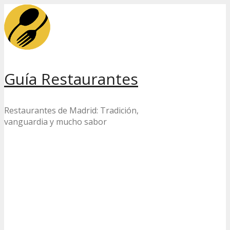
Skip
to
content
Guía Restaurantes
Restaurantes de Madrid: Tradición,
vanguardia y mucho sabor