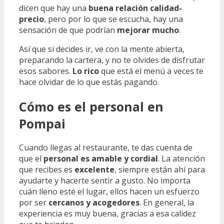
dicen que hay una
buena relación calidad-
precio
, pero por lo que se escucha, hay una
sensación de que podrían
mejorar mucho
.
Así que si decides ir, ve con la mente abierta,
preparando la cartera, y no te olvides de disfrutar
esos sabores.
Lo rico
que está el menú a veces te
hace olvidar de lo que estás pagando.
Cómo es el personal en
Pompai
Cuando llegas al restaurante, te das cuenta de
que el
personal es amable y cordial
. La atención
que recibes es
excelente
, siempre están ahí para
ayudarte y hacerte sentir a gusto. No importa
cuán lleno esté el lugar, ellos hacen un esfuerzo
por ser
cercanos y acogedores
. En general, la
experiencia es muy buena, gracias a esa calidez