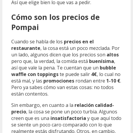
Así que elige bien lo que vas a pedir.
Cómo son los precios de
Pompai
Cuando se habla de los
precios en el
restaurante
, la cosa está un poco mezclada. Por
un lado, algunos dicen que los precios son
altos
pero que, la verdad, la comida está
buenísima
,
así que vale la pena. Te cuentan que un
bubble
waffle con toppings
te puede salir
4€
, lo cual no
está mal, y las
promociones
rondan entre
1-10 €
.
Pero ya sabes cómo van estas cosas: no todos
están contentos.
Sin embargo, en cuanto a la
relación calidad-
precio
, la cosa se pone un poco turbia. Algunos
creen que es una
insatisfactoria
y que aquí todo
se siente un poco caro comparado con lo que
realmente estás disfrutando. Otros, en cambio,