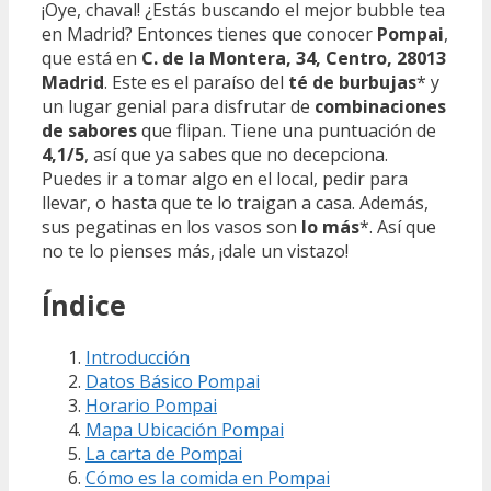
¡Oye, chaval! ¿Estás buscando el mejor bubble tea
en Madrid? Entonces tienes que conocer
Pompai
,
que está en
C. de la Montera, 34, Centro, 28013
Madrid
. Este es el paraíso del
té de burbujas
* y
un lugar genial para disfrutar de
combinaciones
de sabores
que flipan. Tiene una puntuación de
4,1/5
, así que ya sabes que no decepciona.
Puedes ir a tomar algo en el local, pedir para
llevar, o hasta que te lo traigan a casa. Además,
sus pegatinas en los vasos son
lo más
*. Así que
no te lo pienses más, ¡dale un vistazo!
Índice
Introducción
Datos Básico Pompai
Horario Pompai
Mapa Ubicación Pompai
La carta de Pompai
Cómo es la comida en Pompai