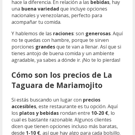
hace la diferencia. En relación a las
bebidas
, hay
una
buena variedad
que incluye opciones
nacionales y venezolanas, perfecto para
acompañar tu comida.
Y hablemos de las
raciones
: son
generosas
. Aquí
no te quedas con hambre, porque te sirven
porciones
grandes
que te van a llenar. Así que si
tienes antojo de buena comida y un ambiente
agradable, ya sabes a dónde ir. ¡No te lo pierdas!
Cómo son los precios de La
Taguara de Mariamojito
Si estás buscando un lugar con
precios
accesibles
, este restaurante es tu opción. Aquí
los
platos y bebidas
rondan entre
10-20 €
, lo
cual es bastante razonable. Algunos clientes
dicen que tienen opciones incluso más baratas,
desde
1-10 €
, así que hay algo para cada bolsillo.