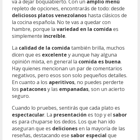
va a dejar boquiabierto. Con un
amplio menú
repleto de opciones, encontrarás de todo: desde
deliciosos platos venezolanos
hasta clásicos de
la cocina española. No te vas a quedar con
hambre, porque la
variedad en la comida
es
simplemente
increíble
.
La
calidad de la comida
también brilla, muchos
dicen que es
excelente
y aunque hay alguna
opinión mixta, en general la
comida es buena
.
Hay quienes mencionan un par de comentarios
negativos, pero esos son solo pequeños detalles.
En cuanto a los
aperitivos
, no puedes perderte
los
patacones
y las
empanadas
, son un acierto
seguro.
Cuando lo pruebes, sentirás que cada plato es
espectacular
. La
presentación
es top y el
sabor
es para chuparse los dedos. Los que han ido
aseguran que es
deliciones
en la mayoría de las
reseñas, destacando ese
sabor especial
que