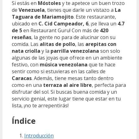
Si estás en
Móstoles
y te apetece un buen trozo
de
Venezuela
, tienes que darle un vistazo a
La
Taguara de Mariamojito
. Este restaurante,
ubicado en
C. Cid Campeador, 6
, ¡se lleva un
4.7
de 5
en Restaurant Guru! Con más de
420
reseñas
, la gente no para de alucinar con su
comida. Las
alitas de pollo
, las
arepitas con
nata criolla
y la
parrilla venezolana
son solo
algunas de las joyas que ofrece en un ambiente
festivo, con
música venezolana
que te hace
sentir como si estuvieras en las calles de
Caracas
. Además, tiene mesas tanto dentro
como en una
terraza al aire libre
, perfecta para
disfrutar del sol. Si buscas buena comida y un
servicio genial, este lugar tiene que estar en tu
lista, ¡no te arrepentirás!
Índice
Introducción