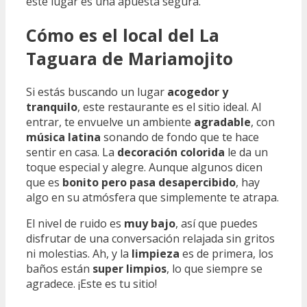
este lugar es una apuesta segura.
Cómo es el local del La
Taguara de Mariamojito
Si estás buscando un lugar
acogedor y
tranquilo
, este restaurante es el sitio ideal. Al
entrar, te envuelve un ambiente
agradable
, con
música latina
sonando de fondo que te hace
sentir en casa. La
decoración colorida
le da un
toque especial y alegre. Aunque algunos dicen
que es
bonito pero pasa desapercibido
, hay
algo en su atmósfera que simplemente te atrapa.
El nivel de ruido es
muy bajo
, así que puedes
disfrutar de una conversación relajada sin gritos
ni molestias. Ah, y la
limpieza
es de primera, los
baños están
super limpios
, lo que siempre se
agradece. ¡Este es tu sitio!