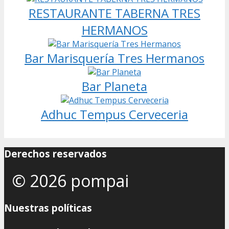
RESTAURANTE TABERNA TRES
HERMANOS
Bar Marisquería Tres Hermanos
Bar Planeta
Adhuc Tempus Cerveceria
Derechos reservados
© 2026 pompai
Nuestras políticas