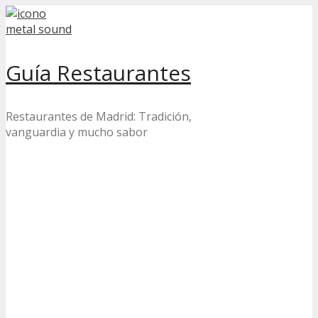
Skip
to
content
Guía Restaurantes
Restaurantes de Madrid: Tradición,
vanguardia y mucho sabor