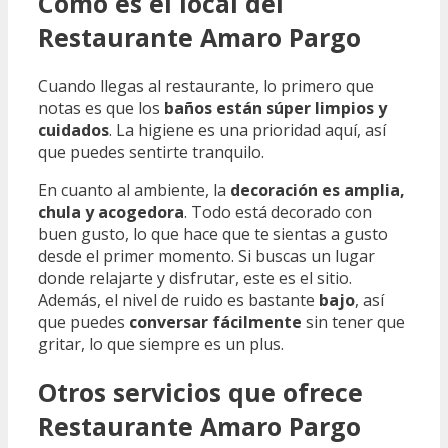
Cómo es el local del
Restaurante Amaro Pargo
Cuando llegas al restaurante, lo primero que
notas es que los
baños están súper limpios y
cuidados
. La higiene es una prioridad aquí, así
que puedes sentirte tranquilo.
En cuanto al ambiente, la
decoración es amplia,
chula y acogedora
. Todo está decorado con
buen gusto, lo que hace que te sientas a gusto
desde el primer momento. Si buscas un lugar
donde relajarte y disfrutar, este es el sitio.
Además, el nivel de ruido es bastante
bajo
, así
que puedes
conversar fácilmente
sin tener que
gritar, lo que siempre es un plus.
Otros servicios que ofrece
Restaurante Amaro Pargo