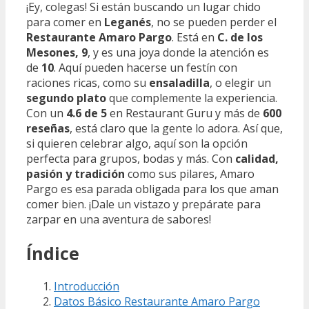
¡Ey, colegas! Si están buscando un lugar chido
para comer en
Leganés
, no se pueden perder el
Restaurante Amaro Pargo
. Está en
C. de los
Mesones, 9
, y es una joya donde la atención es
de
10
. Aquí pueden hacerse un festín con
raciones ricas, como su
ensaladilla
, o elegir un
segundo plato
que complemente la experiencia.
Con un
4.6 de 5
en Restaurant Guru y más de
600
reseñas
, está claro que la gente lo adora. Así que,
si quieren celebrar algo, aquí son la opción
perfecta para grupos, bodas y más. Con
calidad,
pasión y tradición
como sus pilares, Amaro
Pargo es esa parada obligada para los que aman
comer bien. ¡Dale un vistazo y prepárate para
zarpar en una aventura de sabores!
Índice
Introducción
Datos Básico Restaurante Amaro Pargo