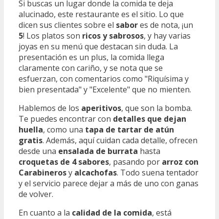
Si buscas un lugar donde la comida te deja
alucinado, este restaurante es el sitio. Lo que
dicen sus clientes sobre el
sabor
es de nota, ¡un
5
! Los platos son
ricos y sabrosos
, y hay varias
joyas en su menú que destacan sin duda. La
presentación es un plus, la comida llega
claramente con cariño, y se nota que se
esfuerzan, con comentarios como "Riquísima y
bien presentada" y "Excelente" que no mienten.
Hablemos de los
aperitivos
, que son la bomba.
Te puedes encontrar con
detalles que dejan
huella
, como una
tapa de tartar de atún
gratis
. Además, aquí cuidan cada detalle, ofrecen
desde una
ensalada de burrata
hasta
croquetas de 4 sabores
, pasando por
arroz con
Carabineros
y
alcachofas
. Todo suena tentador
y el servicio parece dejar a más de uno con ganas
de volver.
En cuanto a la
calidad de la comida
, está