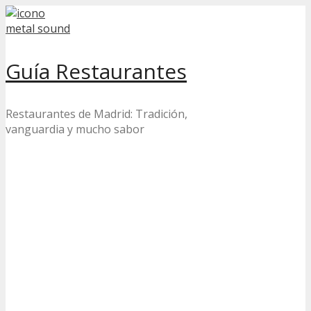
Skip
to
content
Guía Restaurantes
Restaurantes de Madrid: Tradición,
vanguardia y mucho sabor