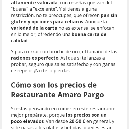
altamente valorada
, con reseñas que van del
"buena" a "excelente". Y si tienes alguna
restricción, no te preocupes, que ofrecen
pan sin
gluten y opciones para celíacos
. Aunque la
variedad de la carta
no es extensa, se enfocan
en lo mejor, ofreciendo una
buena carta de
calidad
.
Y para cerrar con broche de oro, el tamaño de las
raciones es perfecto
. Así que si te lanzas a
probar, seguro que sales satisfecho y con ganas
de repetir. ¡No te lo pierdas!
Cómo son los precios de
Restaurante Amaro Pargo
Si estás pensando en comer en este restaurante,
mejor prepárate, porque
los precios son un
poco elevados
. Van desde
20-50 €
en general, y
si te pasas a los platos y bebidas, puedes estar