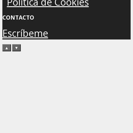
Política de Cookies
CONTACTO
Escríbeme
▲
▼